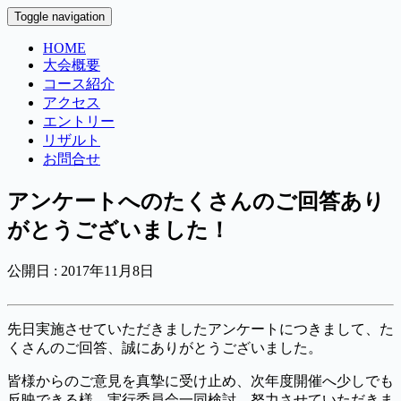
Toggle navigation
HOME
大会概要
コース紹介
アクセス
エントリー
リザルト
お問合せ
アンケートへのたくさんのご回答あり
がとうございました！
公開日 :
2017年11月8日
先日実施させていただきましたアンケートにつきまして、た
くさんのご回答、誠にありがとうございました。
皆様からのご意見を真摯に受け止め、次年度開催へ少しでも
反映できる様、実行委員会一同検討、努力させていただきま