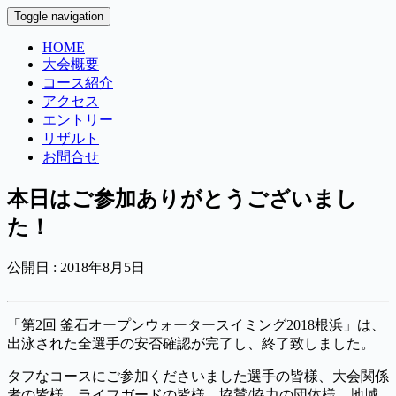
Toggle navigation
HOME
大会概要
コース紹介
アクセス
エントリー
リザルト
お問合せ
本日はご参加ありがとうございまし
た！
公開日 :
2018年8月5日
「第2回 釜石オープンウォータースイミング2018根浜」は、
出泳された全選手の安否確認が完了し、終了致しました。
タフなコースにご参加くださいました選手の皆様、大会関係
者の皆様、ライフガードの皆様、協賛/協力の団体様、地域