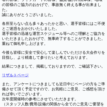
の皆様のご協力のおかげで、事故無く終える事が出来まし
た。
誠にありがとうございました。
各所至らない点も多々あったかと思い、選手皆様にはご不便
とご迷惑をおかけいたしました。
選手皆様の迅速な運営スケジュール等へのご理解とご協力を
いただきましたおかげで、無事終了することができました。
重ねて御礼申し上げます。
今後も皆様に安全で安心して楽しんでいただける大会作りを
目指し、より精進して参りたいと考えております。
結果につきまして、掲載しておりますので、ご確認下さい。
リザルトページ
また、アンケートにつきましても近日中にページの方をご準
備させて頂く予定ですので、お気軽にご意見、ご感想を頂け
れば幸いでございます。
次年度開催時の参考にさせていただきます。
（スタッフ人数/費用/設備の関係から全てのご意見/ご要望を