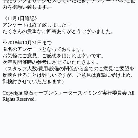
下記リンクよりアクセスしていただき、アンケートへのご協
力を御願い致します。
《11月1日追記》
アンケートは終了致しました！
たくさんの貴重なご回答ありがとうございました。
※2018年10月31日まで
匿名のアンケートとなっております。
お気軽にご意見、ご感想を頂ければ幸いです。
次年度開催時の参考にさせていただきます。
（スタッフ人数/費用/設備の関係から全てのご意見/ご要望を
反映させることは難しいですが、ご意見は真摯に受け止め、
御検討させていただきます）
Copyright 釜石オープンウォータースイミング実行委員会 All
Rights Reserved.