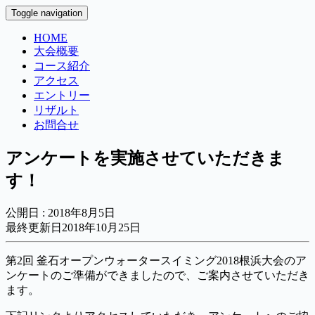
Toggle navigation
HOME
大会概要
コース紹介
アクセス
エントリー
リザルト
お問合せ
アンケートを実施させていただきま
す！
公開日 :
2018年8月5日
最終更新日2018年10月25日
第2回 釜石オープンウォータースイミング2018根浜大会のア
ンケートのご準備ができましたので、ご案内させていただき
ます。