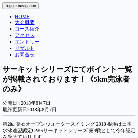
Toggle navigation
HOME
大会概要
コース紹介
アクセス
エントリー
リザルト
お問合せ
サーキットシリーズにてポイント一覧
が掲載されております！《5km完泳者
のみ》
公開日 :
2018年8月7日
最終更新日2018年8月7日
第2回 釜石オープンウォータースイミング 2018 根浜は日本
水泳連盟認定OWSサーキットシリーズ 第9戦として今年認定
を受けております。