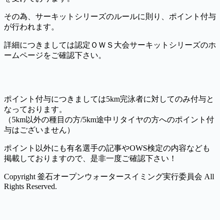
その為、サーキットシリーズのルールに則り、ポイント付与
が行われます。
詳細につきましては認定ＯＷＳ大会サーキットシリーズのホ
ームページをご確認下さい。
ポイント付与につきましては5km完泳者に対してのみ付与と
なっております。
（5km以外の種目の方/5km途中リタイヤの方へのポイント付
与はございません）
ポイント以外にも有名選手の記事やOWS検定の内容なども
掲載しておりますので、是非一度ご確認下さい！
Copyright 釜石オープンウォータースイミング実行委員会 All
Rights Reserved.