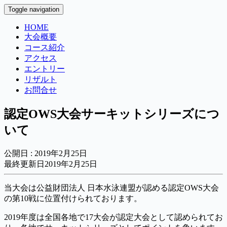
Toggle navigation
HOME
大会概要
コース紹介
アクセス
エントリー
リザルト
お問合せ
認定OWS大会サーキットシリーズにつ
いて
公開日 :
2019年2月25日
最終更新日2019年2月25日
当大会は公益財団法人 日本水泳連盟が認める認定OWS大会
の第10戦に位置付けられております。
2019年度は全国各地で17大会が認定大会として認められてお