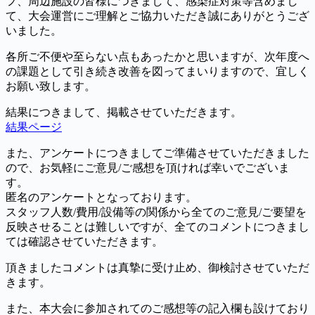
フ、周辺施設の皆様につきまして、感染症対策等含めまし
て、大会運営にご理解とご協力いただき誠にありがとうござ
いました。
各所ご不便や至らない点もあったかと思いますが、次年度へ
の課題として引き続き改善を図ってまいりますので、宜しく
お願い致します。
結果につきまして、掲載させていただきます。
結果ページ
また、アンケートにつきましてご準備させていただきました
ので、お気軽にご意見/ご感想を頂ければ幸いでございま
す。
匿名のアンケートとなっております。
スタッフ人数/費用/設備等の関係から全てのご意見/ご要望を
反映させることは難しいですが、全てのコメントにつきまし
ては確認させていただきます。
頂きましたコメントは真摯に受け止め、御検討させていただ
きます。
また、本大会に参加されてのご感想等の記入欄も設けており