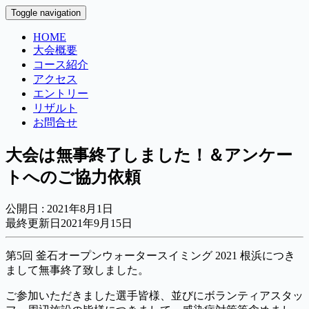
Toggle navigation
HOME
大会概要
コース紹介
アクセス
エントリー
リザルト
お問合せ
大会は無事終了しました！＆アンケー
トへのご協力依頼
公開日 :
2021年8月1日
最終更新日2021年9月15日
第5回 釜石オープンウォータースイミング 2021 根浜につき
まして無事終了致しました。
ご参加いただきました選手皆様、並びにボランティアスタッ