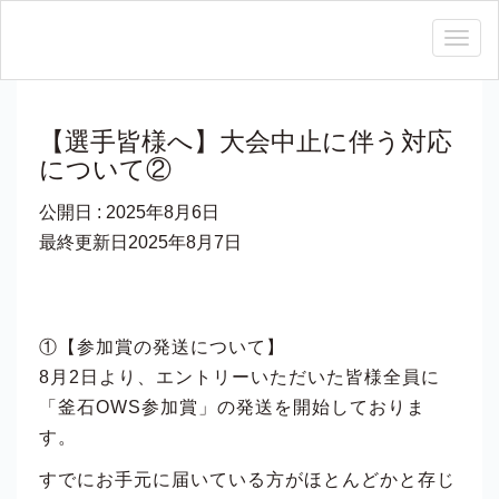
Togg
navig
【選手皆様へ】大会中止に伴う対応
について②
公開日 :
2025年8月6日
最終更新日2025年8月7日
①【参加賞の発送について】
8月2日より、エントリーいただいた皆様全員に
「釜石OWS参加賞」の発送を開始しておりま
す。
すでにお手元に届いている方がほとんどかと存じ