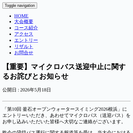
Toggle navigation
HOME
大会概要
コース紹介
アクセス
エントリー
リザルト
お問合せ
【重要】マイクロバス送迎中止に関す
るお詫びとお知らせ
公開日 :
2026年5月18日
「第10回 釜石オープンウォータースイミング2026根浜」に
エントリーいただき、あわせてマイクロバス（送迎バス）を
お申し込みいただいた皆様へ大切なご連絡がございます。
昨今の貸切バス運行に関する報道等を受け、当大会における