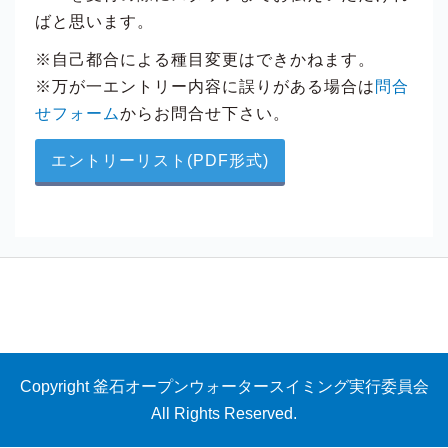
ばと思います。
※自己都合による種目変更はできかねます。
※万が一エントリー内容に誤りがある場合は
問合
せフォーム
からお問合せ下さい。
エントリーリスト(PDF形式)
Copyright 釜石オープンウォータースイミング実行委員会
All Rights Reserved.