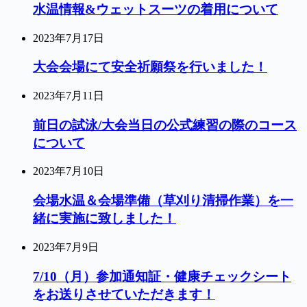
水温情報&ウェットスーツの着用について
2023年7月17日
大会会場にて安全祈願祭を行いました！
2023年7月11日
前日の試泳/大会当日の公式練習の際のコース
について
2023年7月10日
会場水温＆会場準備（草刈り清掃作業）を一
緒に実施に致しました！
2023年7月9日
7/10（月）参加通知証・健康チェックシート
をお送りさせていただきます！