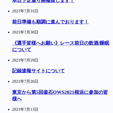
本日予定通り開催致します！
2021年7月31日
前日準備も順調に進んでおります！
2021年7月30日
《選手皆様へお願い》レース前日の飲酒/睡眠
について
2021年7月29日
記録速報サイトについて
2021年7月26日
東京から第5回釜石OWS2021根浜に参加の皆
様へ
2021年7月13日