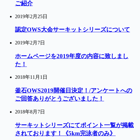
ご紹介
2019年2月25日
認定OWS大会サーキットシリーズについて
2019年2月7日
ホームページを2019年度の内容に致しまし
た！
2018年11月1日
釜石OWS2019開催日決定！/アンケートへの
ご回答ありがとうございました！
2018年8月7日
サーキットシリーズにてポイント一覧が掲載
されております！《5km完泳者のみ》