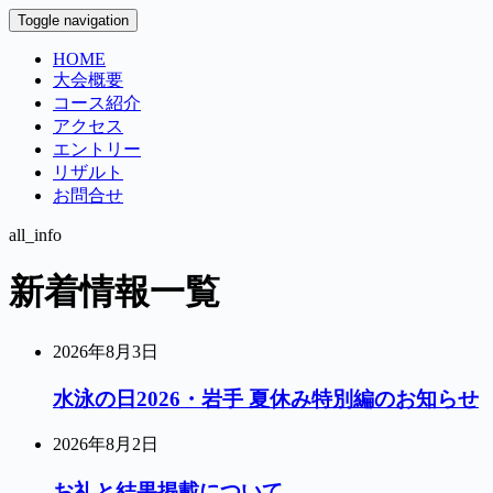
Toggle navigation
HOME
大会概要
コース紹介
アクセス
エントリー
リザルト
お問合せ
all_info
新着情報一覧
2026年8月3日
水泳の日2026・岩手 夏休み特別編のお知らせ
2026年8月2日
お礼と結果掲載について