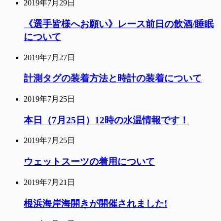
2019年7月29日
《選手皆様へお願い》レース前日の飲酒/睡眠
について
2019年7月27日
計測タグの装着方法と時計の装着について
2019年7月25日
本日（7月25日）12時の水温情報です！
2019年7月25日
ウェットスーツの着用について
2019年7月21日
根浜海岸海開きが開催されました!