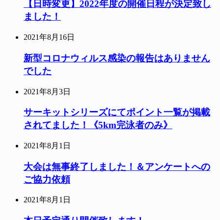
【日時変更】2022年度の開催日程が決定致し
ました！
2021年8月16日
新型コロナウィルス感染の報告はありません
でした
2021年8月3日
サーキットシリーズにてポイント一覧が掲載
されてました！《5km完泳者のみ》
2021年8月1日
大会は無事終了しました！＆アンケートへの
ご協力依頼
2021年8月1日